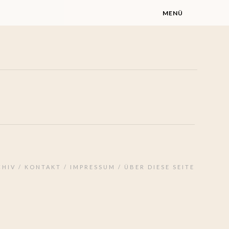
MENÜ
7m
CHIV
KONTAKT
IMPRESSUM
ÜBER DIESE SEITE