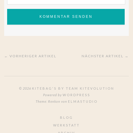
← VORHERIGER ARTIKEL
NÄCHSTER ARTIKEL →
© 2026
KITEBAG'S BY TEAM KITEVOLUTION
Powered by
WORDPRESS
Theme: Renkon von
ELMASTUDIO
BLOG
WERKSTATT
ARCHIV